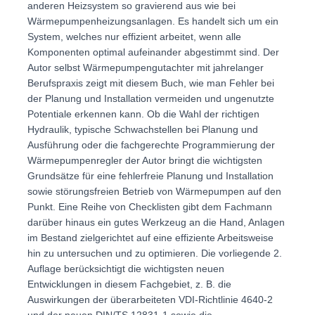
anderen Heizsystem so gravierend aus wie bei
Wärmepumpenheizungsanlagen. Es handelt sich um ein
System, welches nur effizient arbeitet, wenn alle
Komponenten optimal aufeinander abgestimmt sind. Der
Autor selbst Wärmepumpengutachter mit jahrelanger
Berufspraxis zeigt mit diesem Buch, wie man Fehler bei
der Planung und Installation vermeiden und ungenutzte
Potentiale erkennen kann. Ob die Wahl der richtigen
Hydraulik, typische Schwachstellen bei Planung und
Ausführung oder die fachgerechte Programmierung der
Wärmepumpenregler der Autor bringt die wichtigsten
Grundsätze für eine fehlerfreie Planung und Installation
sowie störungsfreien Betrieb von Wärmepumpen auf den
Punkt. Eine Reihe von Checklisten gibt dem Fachmann
darüber hinaus ein gutes Werkzeug an die Hand, Anlagen
im Bestand zielgerichtet auf eine effiziente Arbeitsweise
hin zu untersuchen und zu optimieren. Die vorliegende 2.
Auflage berücksichtigt die wichtigsten neuen
Entwicklungen in diesem Fachgebiet, z. B. die
Auswirkungen der überarbeiteten VDI-Richtlinie 4640-2