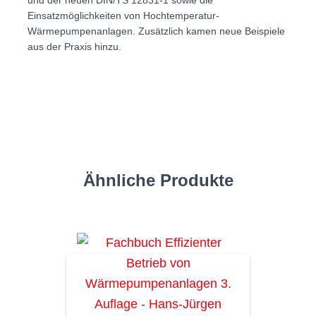
und der neuen DIN/TS 12831-1 sowie die
Einsatzmöglichkeiten von Hochtemperatur-
Wärmepumpenanlagen. Zusätzlich kamen neue Beispiele
aus der Praxis hinzu.
Ähnliche Produkte