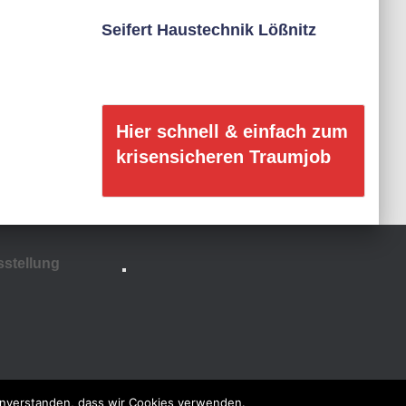
Seifert Haustechnik Lößnitz
Hier schnell & einfach zum
krisensicheren Traumjob
sstellung
 einverstanden, dass wir Cookies verwenden.