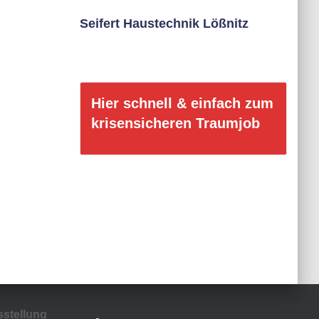
Seifert Haustechnik Lößnitz
Hier schnell & einfach zum
krisensicheren Traumjob
sstellung